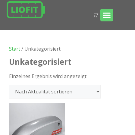
MEIN KONTO
Start
/ Unkategorisiert
Unkategorisiert
Einzelnes Ergebnis wird angezeigt