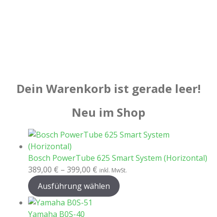
Dein Warenkorb ist gerade leer!
Neu im Shop
Bosch PowerTube 625 Smart System (Horizontal)
389,00
€
–
399,00
€
inkl. MwSt.
Ausführung wählen
Yamaha B0S-40