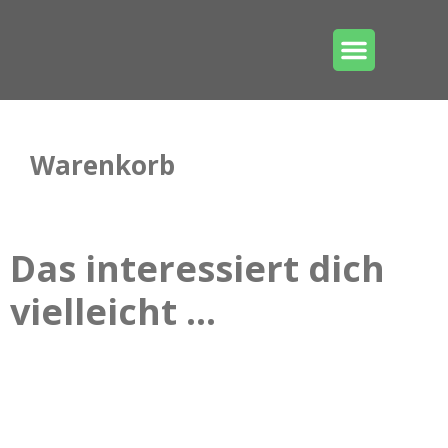
MEIN KONTO
Warenkorb
Das interessiert dich
vielleicht …