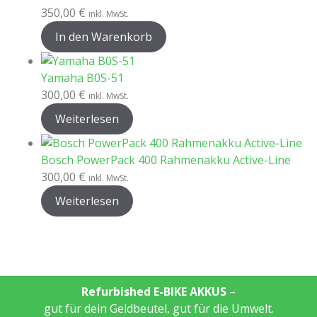
350,00
€
inkl. MwSt.
In den Warenkorb
Yamaha B0S-51
300,00
€
inkl. MwSt.
Weiterlesen
Bosch PowerPack 400 Rahmenakku Active-Line
300,00
€
inkl. MwSt.
Weiterlesen
Refurbished E-BIKE AKKUS
–
gut für dein Geldbeutel, gut für die Umwelt.